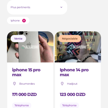
Plus pertinents
Iphone
Vente
Négociable
iphone 15 pro
Iphone 14 pro
max
max
Boumerdes
Hadjout
171 000 DZD
123 000 DZD
Téléphonie
Téléphonie