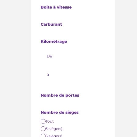
Boîte à vitesse
Carburant
Kilométrage
Nombre de portes
Nombre de sièges
Tout
3 siège(s)
5 siège(s)