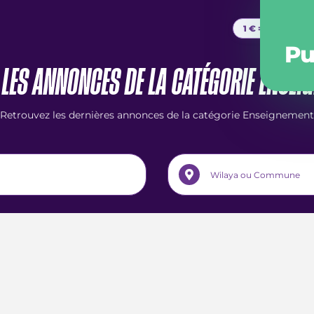
1 € =
...
DA
Pu
 LES ANNONCES DE LA CATÉGORIE ENSEI
Retrouvez les dernières annonces de la catégorie Enseignement