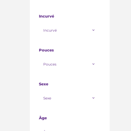
Incurvé
Incurvé
Pouces
Pouces
Sexe
Sexe
Âge