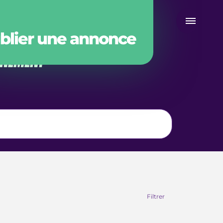
blier une annonce
GNEMENT
Filtrer