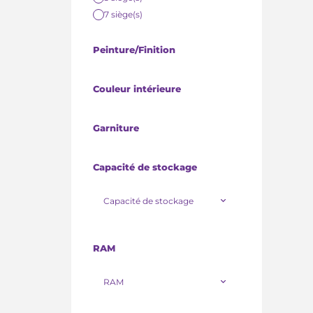
7 siège(s)
Peinture/Finition
Couleur intérieure
Garniture
Capacité de stockage
Capacité de stockage
RAM
RAM