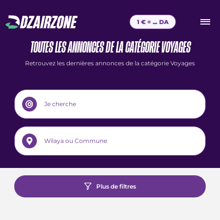
1 € =
...
DA
TOUTES LES ANNONCES DE LA CATÉGORIE VOYAGES
Retrouvez les dernières annonces de la catégorie Voyages
Plus de filtres