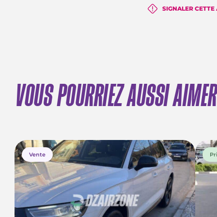
SIGNALER CETTE
VOUS POURRIEZ AUSSI AIMER
Vente
Pr