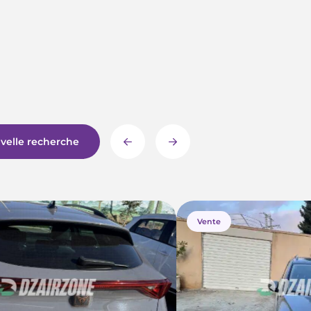
velle recherche
Vente