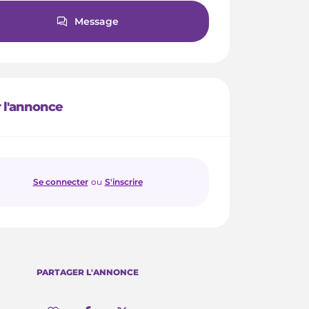
Message
 l'annonce
Se connecter
ou
S'inscrire
PARTAGER L'ANNONCE