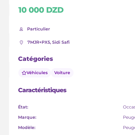
10 000 DZD
Particulier
7MJR+PX5, Sidi Safi
Catégories
Véhicules
Voiture
Caractéristiques
État:
Occa
Marque:
Peug
Modèle:
Peug