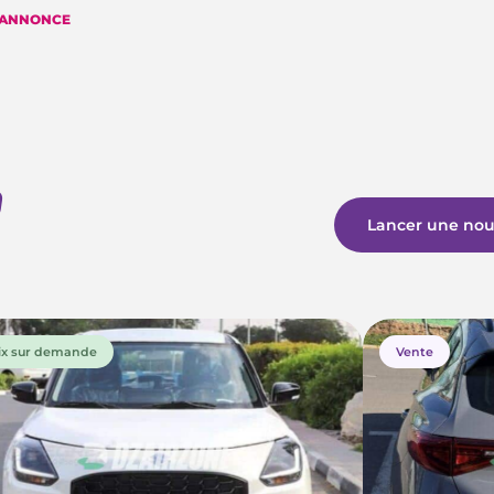
 ANNONCE
Lancer une nou
ix sur demande
Vente