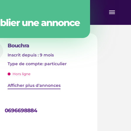
blier une annonce
Bouchra
Inscrit depuis : 9 mois
type de compte: particulier
Hors ligne
Afficher plus d'annonces
0696698884