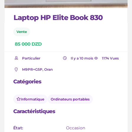
Laptop HP Elite Book 830
Vente
85 000 DZD
Particulier
Il y a 10 mois
1174 Vues
M9PR+G5P, Oran
Catégories
Informatique
Ordinateurs portables
Caractéristiques
État:
Occasion