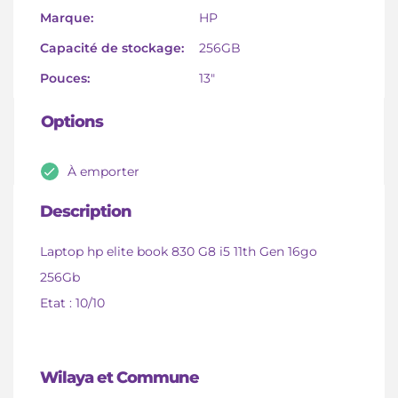
Marque:
HP
Capacité de stockage:
256GB
Pouces:
13"
Options
À emporter
Description
Laptop hp elite book 830 G8 i5 11th Gen 16go
256Gb
Etat : 10/10
Wilaya et Commune