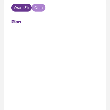
Oran (31)
Oran
Plan