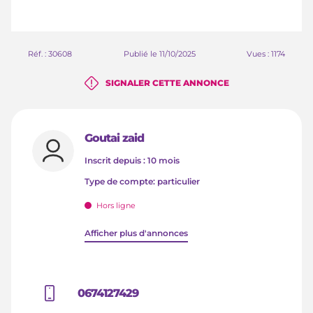
Réf. : 30608
Publié le 11/10/2025
Vues : 1174
SIGNALER CETTE ANNONCE
Goutai zaid
Inscrit depuis : 10 mois
type de compte: particulier
Hors ligne
Afficher plus d'annonces
0674127429